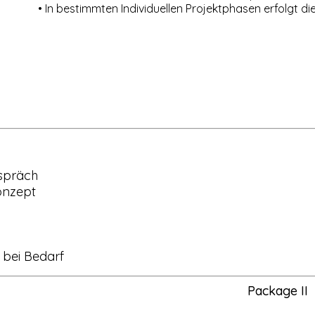
• In bestimmten Individuellen Projektphasen erfolgt 
espräch
onzept
 bei Bedarf
Package II