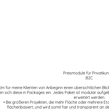
Preismodule für Privatku
B2C
Um für meine Klienten von Anbeginn einen übersichtlichen Bli
len sich diese in Packages ein. Jedes Paket ist modular auf
erweitert werden.
• Bei größeren Projekten, die mehr Fläche oder mehrere Et
flächenbasiert, und wird somit fair und transparent an 