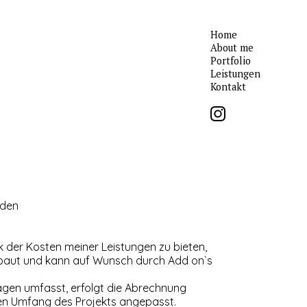
Home
About me
Portfolio
Leistungen
Kontakt
nden
ck der Kosten meiner Leistungen zu bieten,
gebaut und kann auf Wunsch durch Add on`s
agen umfasst, erfolgt die Abrechnung
den Umfang des Projekts angepasst.