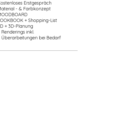
ostenloses Erstgespräch
aterial - & Farbkonzept
MOODBOARD
OOKBOOK + Shopping-List
D + 3D-Planung
 Renderings inkl.
 Überarbeitungen bei Bedarf