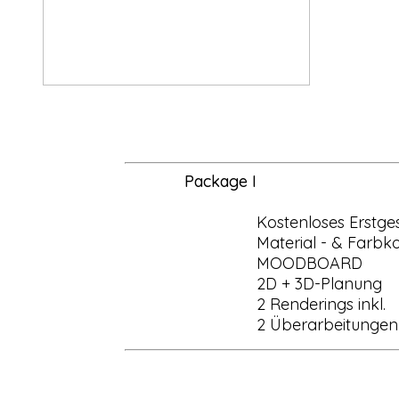
Package I
Kostenloses Erstg
Material - & Farbk
MOODBOARD
2D + 3D-Planung
2 Renderings inkl.
2 Überarbeitungen