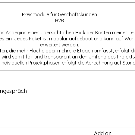
Preismodule für Geschäftskunden
B2B
on Anbeginn einen übersichtlichen Blick der Kosten meiner Lei
ages ein. Jedes Paket ist modular aufgebaut und kann auf Wu
erweitert werden.
kten, die mehr Fläche oder mehrere Etagen umfasst, erfolgt 
d wird somit fair und transparent an den Umfang des Projekt
 Individuellen Projektphasen erfolgt die Abrechnung auf Stun
gngespräch
Add on