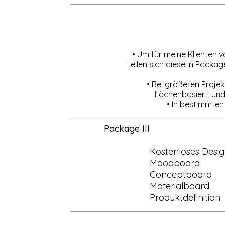
• Um für meine Klienten v
teilen sich diese in Pack
• Bei größeren Proje
flächenbasiert, un
• In bestimmten
Package III
Kostenloses Desi
Moodboard
Conceptboard
Materialboard
Produktdefinition