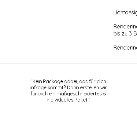
Lichtdes
Rendering
bis zu 3 
Rendering
"Kein Package dabei, das für dich
infrage kommt? Dann erstellen wir
für dich ein maßgeschneidertes &
individuelles Paket."