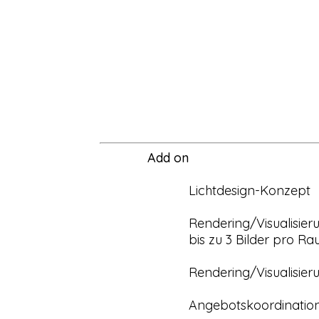
Add on
Lichtdesign-Konzept
Rendering/Visualisier
bis zu 3 Bilder pro R
Rendering/Visualisier
Angebotskoordinatio